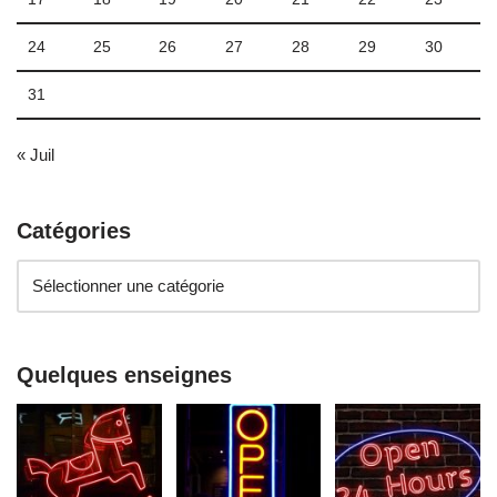
24
25
26
27
28
29
30
31
« Juil
Catégories
Quelques enseignes