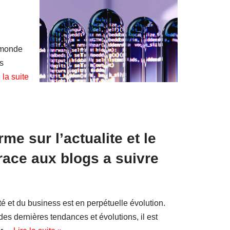
 monde
es
 la suite
me sur l’actualite et le
race aux blogs a suivre
té et du business est en perpétuelle évolution.
des dernières tendances et évolutions, il est