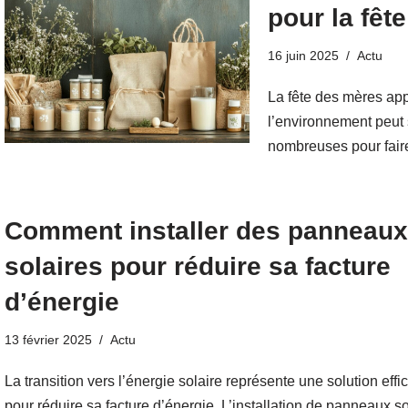
pour la fêt
16 juin 2025
Actu
La fête des mères app
l’environnement peut 
nombreuses pour fair
Comment installer des panneaux
solaires pour réduire sa facture
d’énergie
13 février 2025
Actu
La transition vers l’énergie solaire représente une solution effi
pour réduire sa facture d’énergie. L’installation de panneaux so