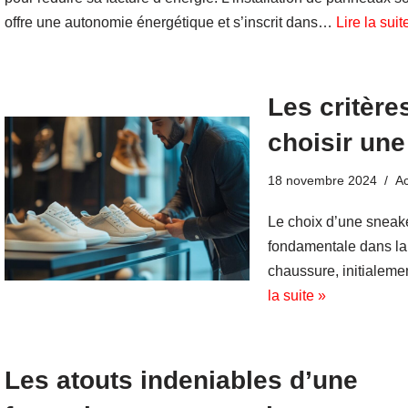
offre une autonomie énergétique et s’inscrit dans…
Lire la suit
Les critère
choisir un
18 novembre 2024
A
Le choix d’une sneak
fondamentale dans la
chaussure, initialeme
la suite »
Les atouts indeniables d’une