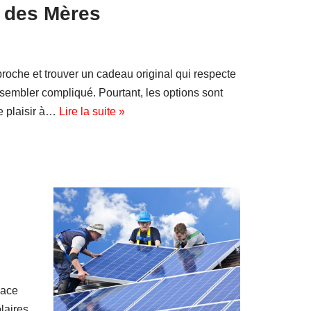
e des Mères
roche et trouver un cadeau original qui respecte
sembler compliqué. Pourtant, les options sont
e plaisir à…
Lire la suite »
cace
laires