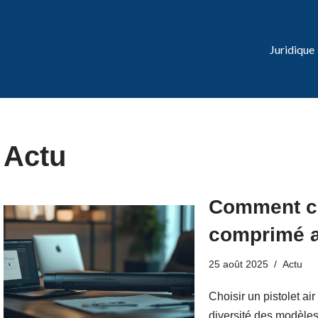
Juridique
Actu
Comment cho
comprimé a
25 août 2025
Actu
Choisir un pistolet a
diversité des modèle