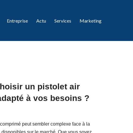
Entreprise
Actu
Services
Marketing
isir un pistolet air
dapté à vos besoins ?
ir comprimé peut sembler complexe face à la
s disponibles sur le marché. Que vous soyez