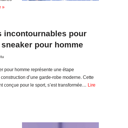
e »
s incontournables pour
e sneaker pour homme
ctu
er pour homme représente une étape
 construction d’une garde-robe moderne. Cette
nt conçue pour le sport, s’est transformée…
Lire