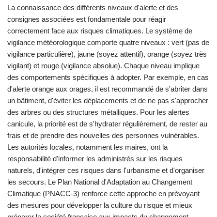
La connaissance des différents niveaux d'alerte et des
consignes associées est fondamentale pour réagir
correctement face aux risques climatiques. Le système de
vigilance météorologique comporte quatre niveaux : vert (pas de
vigilance particulière), jaune (soyez attentif), orange (soyez très
vigilant) et rouge (vigilance absolue). Chaque niveau implique
des comportements spécifiques à adopter. Par exemple, en cas
d'alerte orange aux orages, il est recommandé de s'abriter dans
un bâtiment, d'éviter les déplacements et de ne pas s'approcher
des arbres ou des structures métalliques. Pour les alertes
canicule, la priorité est de s'hydrater régulièrement, de rester au
frais et de prendre des nouvelles des personnes vulnérables.
Les autorités locales, notamment les maires, ont la
responsabilité d'informer les administrés sur les risques
naturels, d'intégrer ces risques dans l'urbanisme et d'organiser
les secours. Le Plan National d'Adaptation au Changement
Climatique (PNACC-3) renforce cette approche en prévoyant
des mesures pour développer la culture du risque et mieux
préparer la société française aux impacts du changement