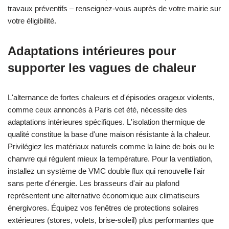
travaux préventifs – renseignez-vous auprès de votre mairie sur
votre éligibilité.
Adaptations intérieures pour
supporter les vagues de chaleur
L'alternance de fortes chaleurs et d'épisodes orageux violents,
comme ceux annoncés à Paris cet été, nécessite des
adaptations intérieures spécifiques. L'isolation thermique de
qualité constitue la base d'une maison résistante à la chaleur.
Privilégiez les matériaux naturels comme la laine de bois ou le
chanvre qui régulent mieux la température. Pour la ventilation,
installez un système de VMC double flux qui renouvelle l'air
sans perte d'énergie. Les brasseurs d'air au plafond
représentent une alternative économique aux climatiseurs
énergivores. Équipez vos fenêtres de protections solaires
extérieures (stores, volets, brise-soleil) plus performantes que