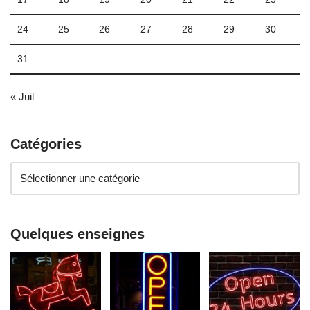
24
25
26
27
28
29
30
31
« Juil
Catégories
Quelques enseignes