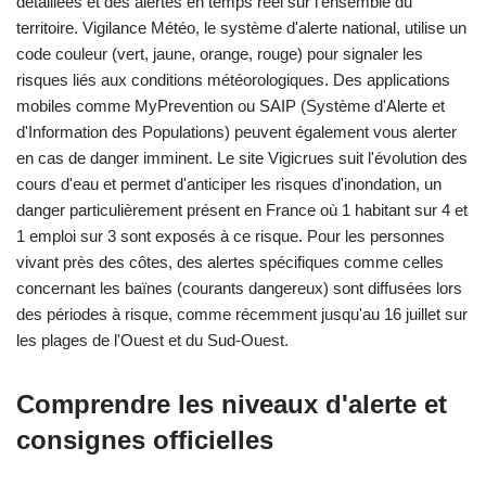
détaillées et des alertes en temps réel sur l'ensemble du
territoire. Vigilance Météo, le système d'alerte national, utilise un
code couleur (vert, jaune, orange, rouge) pour signaler les
risques liés aux conditions météorologiques. Des applications
mobiles comme MyPrevention ou SAIP (Système d'Alerte et
d'Information des Populations) peuvent également vous alerter
en cas de danger imminent. Le site Vigicrues suit l'évolution des
cours d'eau et permet d'anticiper les risques d'inondation, un
danger particulièrement présent en France où 1 habitant sur 4 et
1 emploi sur 3 sont exposés à ce risque. Pour les personnes
vivant près des côtes, des alertes spécifiques comme celles
concernant les baïnes (courants dangereux) sont diffusées lors
des périodes à risque, comme récemment jusqu'au 16 juillet sur
les plages de l'Ouest et du Sud-Ouest.
Comprendre les niveaux d'alerte et
consignes officielles