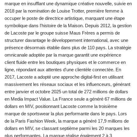
marque en insufflant une dynamique créative nouvelle, suivie en
2018 par la nomination de Louise Trotter, première femme à
occuper le poste de directrice artistique, marquant une étape
symbolique dans l'histoire de la Maison. Depuis 2012, la gestion
de Lacoste par le groupe suisse Maus Frères a permis de
structurer davantage le développement international, avec une
présence désormais établie dans plus de 110 pays. La stratégie
omnicanale adoptée par la marque garantit une expérience
client fluide entre les boutiques physiques et le commerce en
ligne, répondant aux attentes d'une clientèle connectée. En
2017, Lacoste a adopté une approche digital-first en utilisant
massivement les réseaux sociaux et les influenceurs, générant
entre janvier et octobre 2025 un total de 272 millions de dollars
en Media Impact Value. La France seule a généré 67 millions de
dollars en MIV, positionnant Lacoste comme la troisième
marque de sportswear la plus performante dans le pays. Lors
de la Paris Fashion Week, la marque a généré 17,9 millions de
dollars en MIV, se classant septième parmi les 20 marques les
plus performantes. La marque réalise également 2 à 3