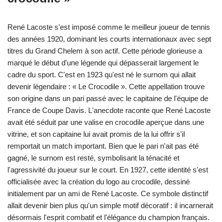
René Lacoste s'est imposé comme le meilleur joueur de tennis
des années 1920, dominant les courts internationaux avec sept
titres du Grand Chelem à son actif. Cette période glorieuse a
marqué le début d'une légende qui dépasserait largement le
cadre du sport. C'est en 1923 qu'est né le surnom qui allait
devenir légendaire : « Le Crocodile ». Cette appellation trouve
son origine dans un pari passé avec le capitaine de l'équipe de
France de Coupe Davis. L'anecdote raconte que René Lacoste
avait été séduit par une valise en crocodile aperçue dans une
vitrine, et son capitaine lui avait promis de la lui offrir s'il
remportait un match important. Bien que le pari n'ait pas été
gagné, le surnom est resté, symbolisant la ténacité et
l'agressivité du joueur sur le court. En 1927, cette identité s'est
officialisée avec la création du logo au crocodile, dessiné
initialement par un ami de René Lacoste. Ce symbole distinctif
allait devenir bien plus qu'un simple motif décoratif : il incarnerait
désormais l'esprit combatif et l'élégance du champion français.