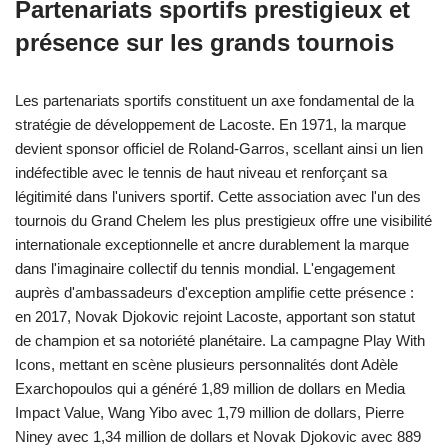
Partenariats sportifs prestigieux et
présence sur les grands tournois
Les partenariats sportifs constituent un axe fondamental de la
stratégie de développement de Lacoste. En 1971, la marque
devient sponsor officiel de Roland-Garros, scellant ainsi un lien
indéfectible avec le tennis de haut niveau et renforçant sa
légitimité dans l'univers sportif. Cette association avec l'un des
tournois du Grand Chelem les plus prestigieux offre une visibilité
internationale exceptionnelle et ancre durablement la marque
dans l'imaginaire collectif du tennis mondial. L'engagement
auprès d'ambassadeurs d'exception amplifie cette présence :
en 2017, Novak Djokovic rejoint Lacoste, apportant son statut
de champion et sa notoriété planétaire. La campagne Play With
Icons, mettant en scène plusieurs personnalités dont Adèle
Exarchopoulos qui a généré 1,89 million de dollars en Media
Impact Value, Wang Yibo avec 1,79 million de dollars, Pierre
Niney avec 1,34 million de dollars et Novak Djokovic avec 889