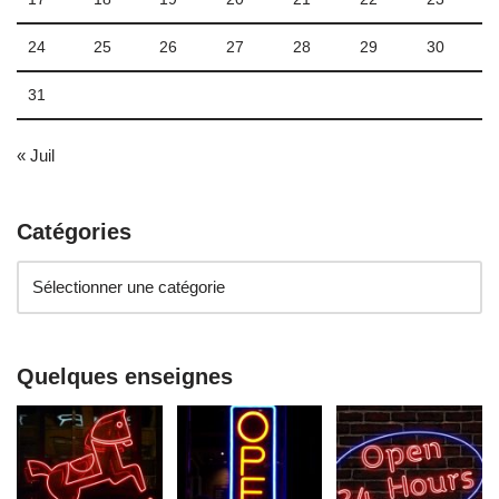
24
25
26
27
28
29
30
31
« Juil
Catégories
Quelques enseignes