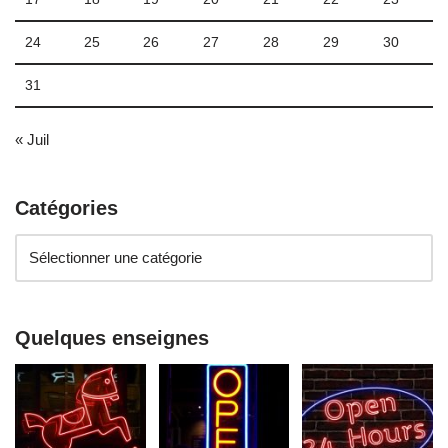
24
25
26
27
28
29
30
31
« Juil
Catégories
Quelques enseignes