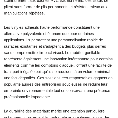
Contrairement aux bâches PVC traditionnelles, ces tissus se
plient sans former de plis permanents et résistent mieux aux
manipulations répétées.
Les vinyles adhésifs haute performance constituent une
alternative polyvalente et économique pour certaines
applications. Ils permettent une personnalisation rapide de
surfaces existantes et s’adaptent à des budgets plus serrés
sans compromettre l’impact visuel. Le mobilier gonflable
représente également une innovation intéressante pour certains
éléments comme les comptoirs d’accueil, offrant une facilité de
transport inégalée puisqu’ils se réduisent à un volume minimal
une fois dégonflés. Ces solutions éco-responsables gagnent en
popularité auprès des entreprises soucieuses de réduire leur
empreinte environnementale tout en conservant une présence
professionnelle impactante.
La durabilité des matériaux mérite une attention particulière,
notamment concernant la conformité aux réglementations des