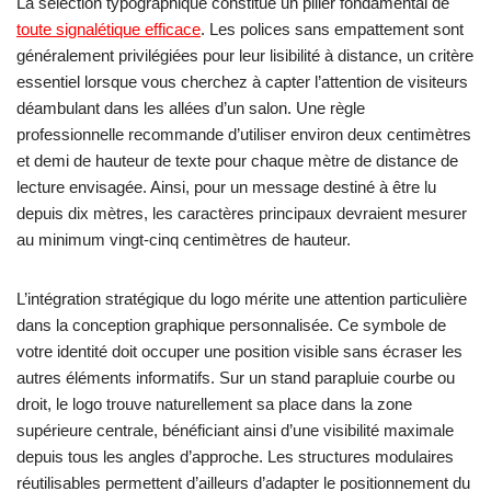
La sélection typographique constitue un pilier fondamental de
toute signalétique efficace
. Les polices sans empattement sont
généralement privilégiées pour leur lisibilité à distance, un critère
essentiel lorsque vous cherchez à capter l’attention de visiteurs
déambulant dans les allées d’un salon. Une règle
professionnelle recommande d’utiliser environ deux centimètres
et demi de hauteur de texte pour chaque mètre de distance de
lecture envisagée. Ainsi, pour un message destiné à être lu
depuis dix mètres, les caractères principaux devraient mesurer
au minimum vingt-cinq centimètres de hauteur.
L’intégration stratégique du logo mérite une attention particulière
dans la conception graphique personnalisée. Ce symbole de
votre identité doit occuper une position visible sans écraser les
autres éléments informatifs. Sur un stand parapluie courbe ou
droit, le logo trouve naturellement sa place dans la zone
supérieure centrale, bénéficiant ainsi d’une visibilité maximale
depuis tous les angles d’approche. Les structures modulaires
réutilisables permettent d’ailleurs d’adapter le positionnement du