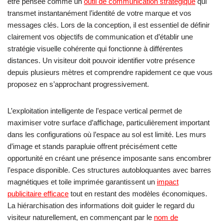
être pensée comme un
outil de communication stratégique
qui
transmet instantanément l’identité de votre marque et vos
messages clés. Lors de la conception, il est essentiel de définir
clairement vos objectifs de communication et d’établir une
stratégie visuelle cohérente qui fonctionne à différentes
distances. Un visiteur doit pouvoir identifier votre présence
depuis plusieurs mètres et comprendre rapidement ce que vous
proposez en s’approchant progressivement.
L’exploitation intelligente de l’espace vertical permet de
maximiser votre surface d’affichage, particulièrement important
dans les configurations où l’espace au sol est limité. Les murs
d’image et stands parapluie offrent précisément cette
opportunité en créant une présence imposante sans encombrer
l’espace disponible. Ces structures autobloquantes avec barres
magnétiques et toile imprimée garantissent un
impact
publicitaire efficace
tout en restant des modèles économiques.
La hiérarchisation des informations doit guider le regard du
visiteur naturellement, en commençant par le
nom de