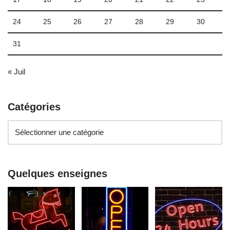
24
25
26
27
28
29
30
31
« Juil
Catégories
Quelques enseignes