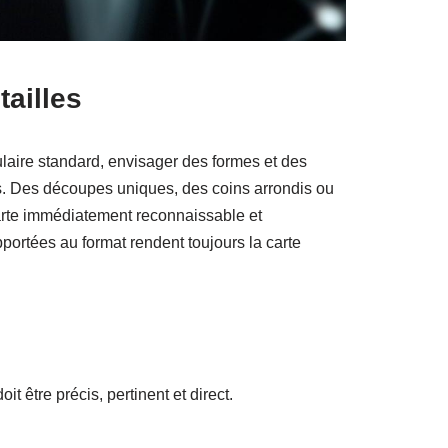
tailles
gulaire standard, envisager des formes et des
res. Des découpes uniques, des coins arrondis ou
rte immédiatement reconnaissable et
ortées au format rendent toujours la carte
oit être précis, pertinent et direct.