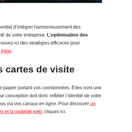
ssentiel d’intégrer harmonieusement des
té de votre entreprise.
L’optimisation des
rouvez ici des stratégies efficaces pour
 ligne
.
 cartes de visite
de papier portant vos coordonnées. Elles sont une
 conception doit donc refléter l’identité de votre
 vous via vos canaux en ligne. Pour découvrir
un
s et la visibilité web
, cliquez ici.