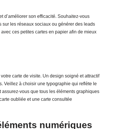
et d’améliorer son efficacité. Souhaitez-vous
ers sur les réseaux sociaux ou générer des leads
 avec ces petites cartes en papier afin de mieux
votre carte de visite. Un design soigné et attractif
us. Veillez à choisir une typographie qui reflète le
et assurez-vous que tous les éléments graphiques
 carte oubliée et une carte consultée
 éléments numériques