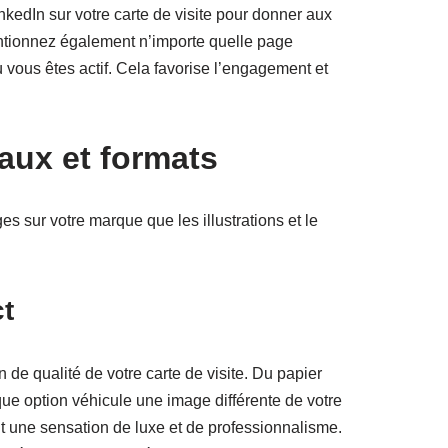
kedIn sur votre carte de visite pour donner aux
Mentionnez également n’importe quelle page
vous êtes actif. Cela favorise l’engagement et
aux et formats
s sur votre marque que les illustrations et le
ct
 de qualité de votre carte de visite. Du papier
aque option véhicule une image différente de votre
t une sensation de luxe et de professionnalisme.