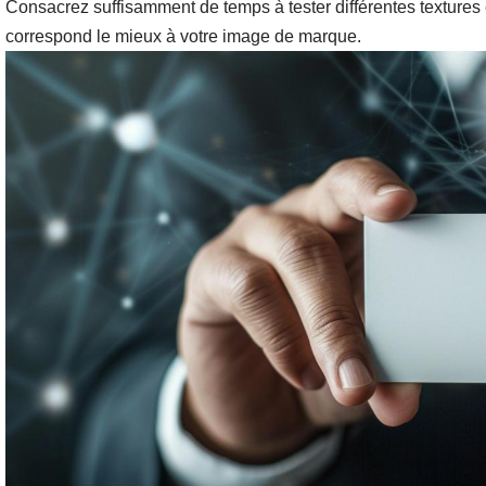
Consacrez suffisamment de temps à tester différentes textures 
correspond le mieux à votre image de marque.