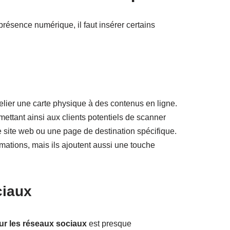
présence numérique, il faut insérer certains
lier une carte physique à des contenus en ligne.
mettant ainsi aux clients potentiels de scanner
e site web ou une page de destination spécifique.
mations, mais ils ajoutent aussi une touche
ciaux
ur les réseaux sociaux
est presque