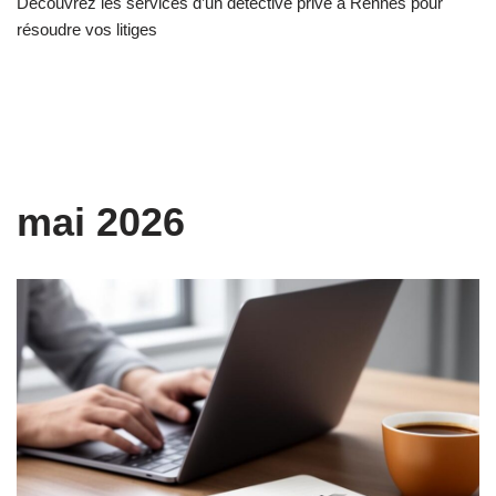
Découvrez les services d’un détective privé à Rennes pour
résoudre vos litiges
mai 2026